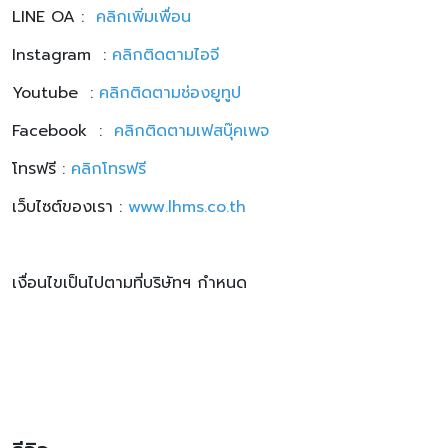
LINE OA :
คลิก
เพิ่มเพื่อน
Instagram :
คลิกติดตามไอจี
Youtube :
คลิกติดตามช่องยูทูป
Facebook :
คลิกติดตามเฟสบุ๊คเพจ
โทรฟรี :
คลิกโทรฟรี
เว็บไซต์ของเรา :
www.lhms.co.th
เงื่อนไขเป็นไปตามที่บริษัทฯ กำหนด