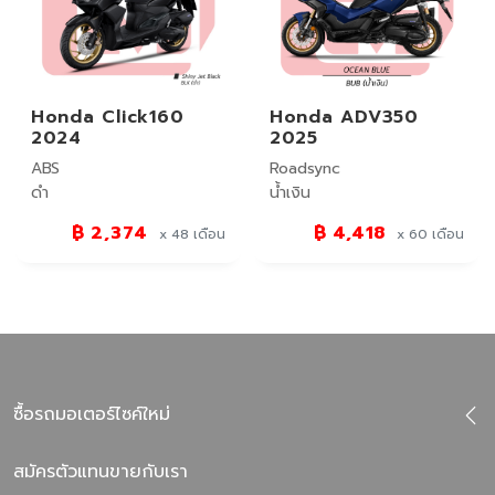
Honda Click160
Honda ADV350
2024
2025
ABS
Roadsync
ดำ
น้ำเงิน
฿ 2,374
฿ 4,418
x 48
เดือน
x 60
เดือน
ซื้อรถมอเตอร์ไซค์ใหม่
สมัครตัวแทนขายกับเรา