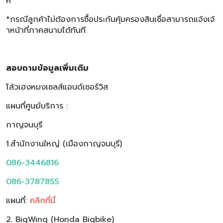
ศ
*กรณีลูกค้าไม่ต้องการซื้อประกันคุ้มครองสินเชื่อสามารถแจ้งเจ้
าหน้าที่ภาคสนามได้ทันที
สอบถามข้อมูลเพิ่มเติม
โล้วเฮงหมงเซลส์แอนด์เซอร์วิส
แผนที่ศูนย์บริการ :
กาญจนบุรี
1.สำนักงานใหญ่ (เมืองกาญจนบุรี)
086-3446816
086-3787855
แผนที่:
คลิกที่นี่
2. BigWing (Honda Bigbike)