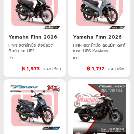
Yamaha Finn 2026
Yamaha Finn 2026
FINN สตาร์ทมือ ล้อซี่ลวด
FINN สตาร์ทมือ ล้อแม็ก ดิสก์
ดิสก์เบรก UBS
เบรก UBS Keyless
ดำ
เทา
฿ 1,573
฿ 1,717
x 48
เดือน
x 48
เดือน