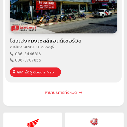
โล้วเฮงหมงเซลส์แอนด์เซอร์วิส
สำนักงานใหญ่, กาญจนบุรี
086-3446816
086-3787855
คลิกเพื่อดู Google Map
สาขาบริการทั้งหมด