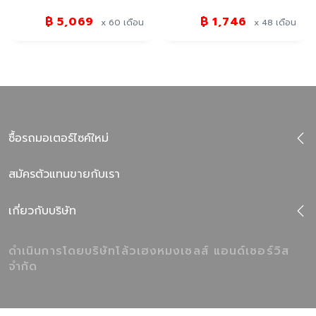
฿ 5,069
฿ 1,746
x 60
เดือน
x 48
เดือน
ซื้อรถมอเตอร์ไซค์ใหม่
สมัครตัวแทนขายกับเรา
เกี่ยวกับบริษัท
ดำเนินการโดยบริษัทโล้วเฮงหมงเซลส์ แอนด์เซอร์วิส
จำกัด