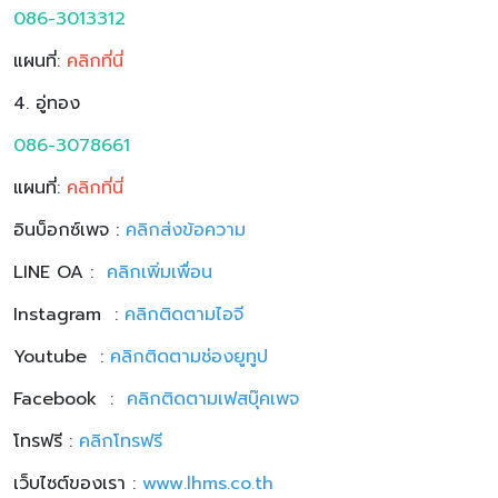
086-3013312
แผนที่:
คลิกที่นี่
4. อู่ทอง
086-3078661
แผนที่:
คลิกที่นี่
อินบ็อกซ์เพจ :
คลิกส่งข้อความ
LINE OA :
คลิก
เพิ่มเพื่อน
Instagram :
คลิกติดตามไอจี
Youtube :
คลิกติดตามช่องยูทูป
Facebook :
คลิกติดตามเฟสบุ๊คเพจ
โทรฟรี :
คลิกโทรฟรี
เว็บไซต์ของเรา :
www.lhms.co.th