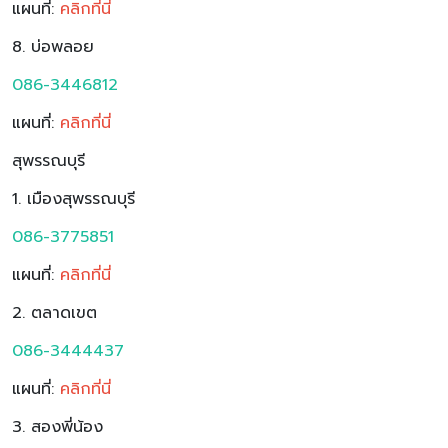
แผนที่:
ค
ลิกที่นี่
8. บ่อพลอย
086-3446812
แผนที่:
คลิกที่นี่
สุพรรณบุรี
1. เมืองสุพรรณบุรี
086-3775851
แผนที่:
คลิกที่นี่
2. ตลาดเขต
086-3444437
แผนที่:
คลิกที่นี่
3. สองพี่น้อง