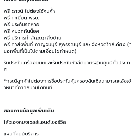
ฟรี ดาวน์ ไม่ต้องใช้คนค้ำ
ฟรี ทะเบียน พรบ.
ฟรี ประกันรถหาย
ฟรี หมวกกันน็อค
ฟรี บริการทำสัญญาถึงบ้าน
ฟรี ค่าส่งพื้นที่ กาญจนบุรี สุพรรณบุรี และ จังหวัดใกล้เคียง (*
นอกพื้นที่เป็นไปตามเงื่อนไขกำหนด)
รับประกันเครื่องยนต์และรับประกันหัวฉีดมาตรฐานศูนย์ทั่วประเท
ศ
*กรณีลูกค้าไม่ต้องการซื้อประกันคุ้มครองสินเชื่อสามารถแจ้งเจ้
าหน้าที่ภาคสนามได้ทันที
สอบถามข้อมูลเพิ่มเติม
โล้วเฮงหมงเซลส์แอนด์เซอร์วิส
แผนที่ศูนย์บริการ :