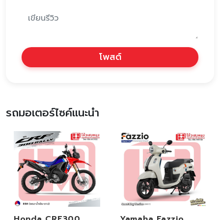
โพสต์
รถมอเตอร์ไซค์แนะนำ
Honda CRF300
Yamaha Fazzio