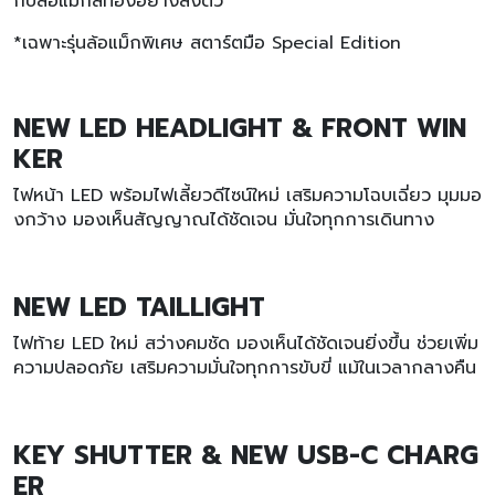
กับล้อแม็กสีทองอย่างลงตัว
*เฉพาะรุ่นล้อแม็กพิเศษ สตาร์ตมือ Special Edition
NEW LED HEADLIGHT & FRONT WIN
KER
ไฟหน้า LED พร้อมไฟเลี้ยวดีไซน์ใหม่ เสริมความโฉบเฉี่ยว มุมมอ
งกว้าง มองเห็นสัญญาณได้ชัดเจน มั่นใจทุกการเดินทาง
NEW LED TAILLIGHT
ไฟท้าย LED ใหม่ สว่างคมชัด มองเห็นได้ชัดเจนยิ่งขึ้น ช่วยเพิ่ม
ความปลอดภัย เสริมความมั่นใจทุกการขับขี่ แม้ในเวลากลางคืน
KEY SHUTTER & NEW USB-C CHARG
ER