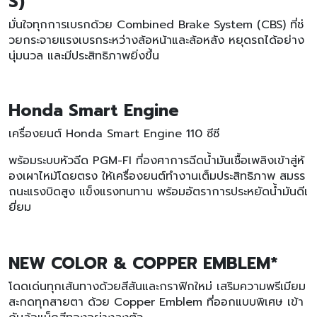
S)
มั่นใจทุกการเบรกด้วย Combined Brake System (CBS) ที่ช่
วยกระจายแรงเบรกระหว่างล้อหน้าและล้อหลัง หยุดรถได้อย่าง
นุ่มนวล และมีประสิทธิภาพยิ่งขึ้น
Honda Smart Engine
เครื่องยนต์ Honda Smart Engine 110 ซีซี
พร้อมระบบหัวฉีด PGM-FI ที่องศาการฉีดน้ำมันเชื้อเพลิงเข้าสู่ห้
องเผาไหม้โดยตรง ให้เครื่องยนต์ทำงานเต็มประสิทธิภาพ สมรร
ถนะแรงบิดสูง แข็งแรงทนทาน พร้อมอัตราการประหยัดน้ำมันดีเ
ยี่ยม
NEW COLOR & COPPER EMBLEM*
โดดเด่นทุกเส้นทางด้วยสีสันและกราฟิกใหม่ เสริมความพรีเมียม
สะกดทุกสายตา ด้วย Copper Emblem ที่ออกแบบพิเศษ เข้า