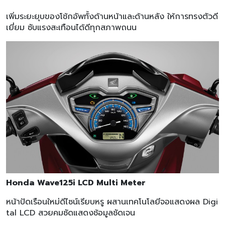
เพิ่มระยะยุบของโช้กอัพทั้งด้านหน้าและด้านหลัง ให้การทรงตัวดี
เยี่ยม ซับแรงสะเทือนได้ดีทุกสภาพถนน
Honda Wave125i LCD Multi Meter
หน้าปัดเรือนใหม่ดีไซน์เรียบหรู ผสานเทคโนโลยีจอแสดงผล Digi
tal LCD สวยคมซัดแสดงช้อมูลชัดเจน