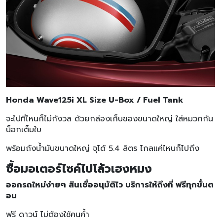
Honda Wave125i XL Size U-Box / Fuel Tank
จะไปที่ไหนก็ไม่กังวล ด้วยกล่องเก็บของขนาดใหญ่ ใส่หมวกกัน
น็อกเต็มใบ
พร้อมถังน้ำมันขนาดใหญ่ จุได้ 5.4 ลิตร ไกลแค่ไหนก็ไปถึง
ซื้อมอเตอร์ไซค์ไปโล้วเฮงหมง
ออกรถใหม่ง่ายๆ สินเชื่ออนุมัติไว บริการให้ถึงที่ ฟรีทุกขั้นต
อน
ฟรี ดาวน์ ไม่ต้องใช้คนค้ำ