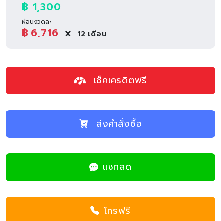
฿ 1,300
ผ่อนงวดละ
฿
6,716
x
12
เดือน
เช็คเครดิตฟรี
ส่งคำสั่งซื้อ
แชทสด
โทรฟรี