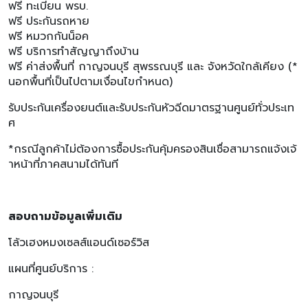
ฟรี ทะเบียน พรบ.
ฟรี ประกันรถหาย
ฟรี หมวกกันน็อค
ฟรี บริการทำสัญญาถึงบ้าน
ฟรี ค่าส่งพื้นที่ กาญจนบุรี สุพรรณบุรี และ จังหวัดใกล้เคียง (*
นอกพื้นที่เป็นไปตามเงื่อนไขกำหนด)
รับประกันเครื่องยนต์และรับประกันหัวฉีดมาตรฐานศูนย์ทั่วประเท
ศ
*กรณีลูกค้าไม่ต้องการซื้อประกันคุ้มครองสินเชื่อสามารถแจ้งเจ้
าหน้าที่ภาคสนามได้ทันที
สอบถามข้อมูลเพิ่มเติม
โล้วเฮงหมงเซลส์แอนด์เซอร์วิส
แผนที่ศูนย์บริการ :
กาญจนบุรี