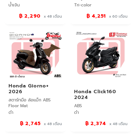
น้ำเงิน
Tri-color
฿ 2,290
฿ 4,251
x 48
เดือน
x 60
เดือน
Honda Giorno+
2026
Honda Click160
2024
สตาร์ทมือ ล้อแม็ก ABS
Floor Mat
ABS
ดำ
ดำ
฿ 2,745
฿ 2,374
x 48
เดือน
x 48
เดือน