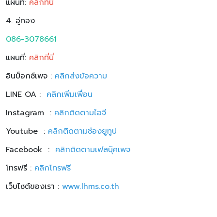
แผนที่:
คลิกที่นี่
4. อู่ทอง
086-3078661
แผนที่:
คลิกที่นี่
อินบ็อกซ์เพจ :
คลิกส่งข้อความ
LINE OA :
คลิก
เพิ่มเพื่อน
Instagram :
คลิกติดตามไอจี
Youtube :
คลิกติดตามช่องยูทูป
Facebook :
คลิกติดตามเฟสบุ๊คเพจ
โทรฟรี :
คลิกโทรฟรี
เว็บไซต์ของเรา :
www.lhms.co.th