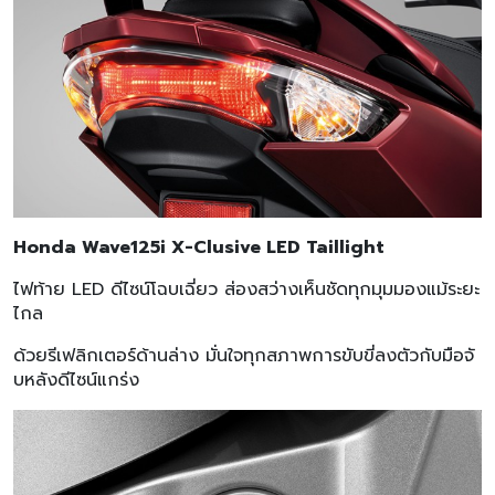
Honda Wave125i X-Clusive LED Taillight
ไฟท้าย LED ดีไซน์โฉบเฉี่ยว ส่องสว่างเห็นชัดทุกมุมมองแม้ระยะ
ไกล
ด้วยรีเฟลิกเตอร์ด้านล่าง มั่นใจทุกสภาพการขับขี่ลงตัวกับมือจั
บหลังดีไซน์แกร่ง