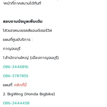
าหน้าที่ภาคสนามได้ทันที
สอบถามข้อมูลเพิ่มเติม
โล้วเฮงหมงเซลส์แอนด์เซอร์วิส
แผนที่ศูนย์บริการ :
กาญจนบุรี
1.สำนักงานใหญ่ (เมืองกาญจนบุรี)
086-3446816
086-3787855
แผนที่:
คลิกที่นี่
2. BigWing (Honda Bigbike)
086-3444458