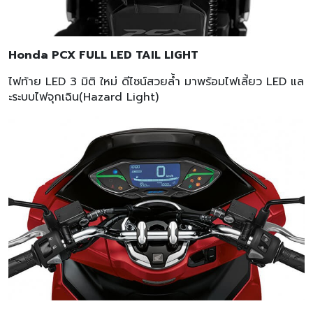
Honda PCX FULL LED TAIL LIGHT
ไฟท้าย LED 3 มิติ ใหม่ ดีไซน์สวยล้ำ มาพร้อมไฟเลี้ยว LED แล
ะระบบไฟจุกเฉิน(Hazard Light)