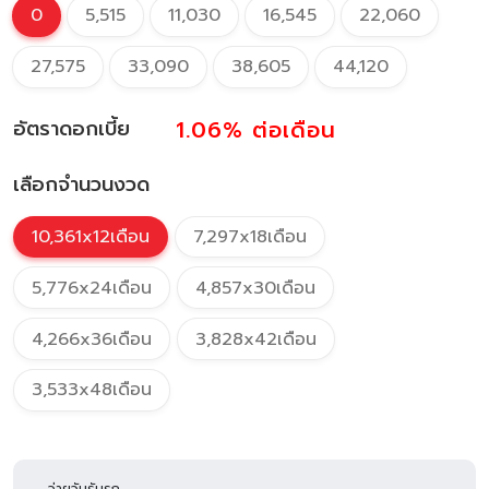
0
5,515
11,030
16,545
22,060
27,575
33,090
38,605
44,120
1.06%
ต่อเดือน
อัตราดอกเบี้ย
เลือกจำนวนงวด
10,361x12เดือน
7,297x18เดือน
5,776x24เดือน
4,857x30เดือน
4,266x36เดือน
3,828x42เดือน
3,533x48เดือน
จ่ายวันรับรถ