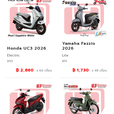
Yamaha Fazzio
Honda UC3 2026
2026
Electric
Lite
ขาว
เทา
฿ 2,860
฿ 1,730
x 60
เดือน
x 48
เดือน