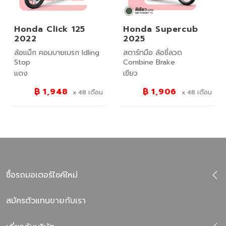
Honda Click 125
Honda Supercub
2022
2025
ล้อแม็ก คอมบายเบรก Idling
สตาร์ทมือ ล้อซี่ลวด
Stop
Combine Brake
แดง
เขียว
฿ 1,948
฿ 1,906
x 48
เดือน
x 48
เดือน
ซื้อรถมอเตอร์ไซค์ใหม่
สมัครตัวแทนขายกับเรา