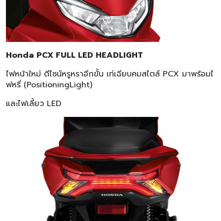
Honda PCX FULL LED HEADLIGHT
ไฟหน้าใหม่ ดีไซน์หรูหราอีกขั้น เท่เฉียบคมสไตล์ PCX มาพร้อมไ
ฟหรี่ (PositioningLight)
และไฟเลี้ยว LED