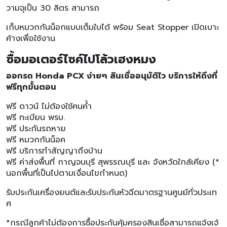
วามจุเป็น 30 ลิตร สามารถ
เก็บหมวกกันน็อกแบบเต็มใบได้ พร้อม Seat Stopper เปิดเบาะ
ค้างเพื่อใช้งาน
ซื้อมอเตอร์ไซค์ไปโล้วเฮงหมง
ออกรถ Honda PCX ง่ายๆ สินเชื่ออนุมัติไว บริการให้ถึงที่
ฟรีทุกขั้นตอน
ฟรี ดาวน์ ไม่ต้องใช้คนค้ำ
ฟรี ทะเบียน พรบ.
ฟรี ประกันรถหาย
ฟรี หมวกกันน็อค
ฟรี บริการทำสัญญาถึงบ้าน
ฟรี ค่าส่งพื้นที่ กาญจนบุรี สุพรรณบุรี และ จังหวัดใกล้เคียง (*
นอกพื้นที่เป็นไปตามเงื่อนไขกำหนด)
รับประกันเครื่องยนต์และรับประกันหัวฉีดมาตรฐานศูนย์ทั่วประเท
ศ
*กรณีลูกค้าไม่ต้องการซื้อประกันคุ้มครองสินเชื่อสามารถแจ้งเจ้