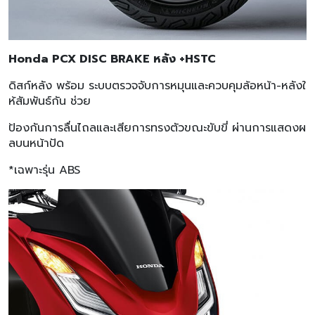
Honda PCX DISC BRAKE หลัง +HSTC
ดิสก์หลัง พร้อม ระบบตรวจจับการหมุนและควบคุมล้อหน้า-หลังใ
ห้สัมพันธ์กัน ช่วย
ป้องกันการลื่นไถลและเสียการทรงตัวขณะขับขี่ ผ่านการแสดงผ
ลบนหน้าปัด
*เฉพาะรุ่น ABS