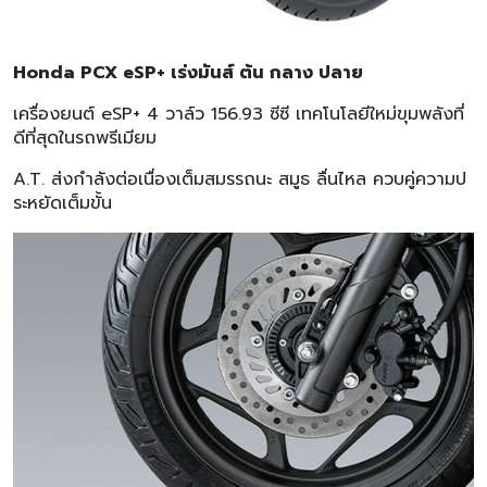
Honda PCX eSP+ เร่งมันส์ ต้น กลาง ปลาย
เครื่องยนต์ eSP+ 4 วาล์ว 156.93 ซีซี เทคโนโลยีใหม่ขุมพลังที่
ดีที่สุดในรถพรีเมียม
A.T. ส่งกำลังต่อเนื่องเต็มสมรรถนะ สมูธ ลื่นไหล ควบคู่ความป
ระหยัดเต็มขั้น